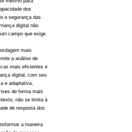
 até mesmo para
capacidade dos
do a segurança das
rnança digital não
 um campo que exige
abordagem mais
rmite a análise de
icas mais eficientes e
ança digital, com seu
a e adaptativa,
rises de forma mais
texto, não se limita à
ade de resposta dos
ansformar a maneira