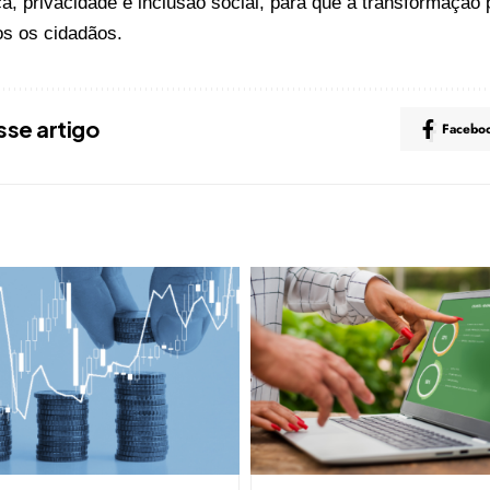
a, privacidade e inclusão social, para que a transformação p
os os cidadãos.
sse artigo
Facebo