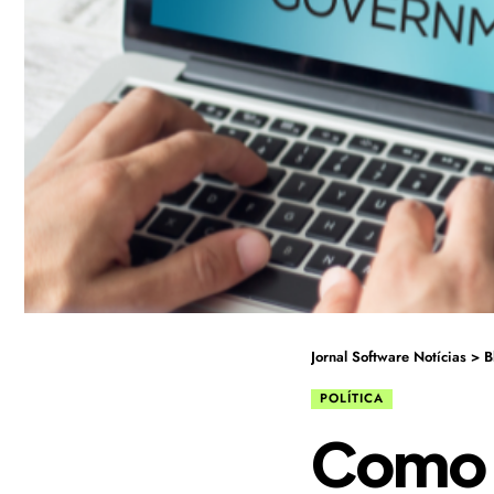
Jornal Software Notícias
>
B
POLÍTICA
Como a