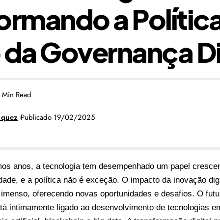
ormando a Polític
 da Governança Di
 Min Read
zquez
Publicado 19/02/2025
mos anos, a tecnologia tem desempenhado um papel crescen
dade, e a política não é exceção. O impacto da inovação dig
 imenso, oferecendo novas oportunidades e desafios. O fut
está intimamente ligado ao desenvolvimento de tecnologias 