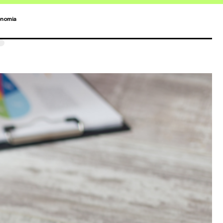
nomia