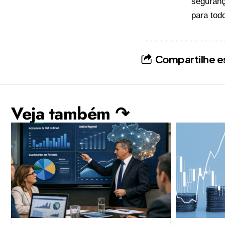
seguranç
para tod
Compartilhe e
Veja também ↷