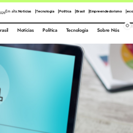
Em alta:
Notícias
Tecnologia
Política
Brasil
Empreendedorismo
eco
2026
rasil
Notícias
Política
Tecnologia
Sobre Nós